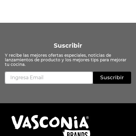
Suscribir
Suscribir