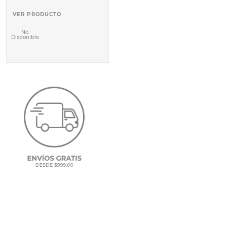
VER PRODUCTO
10
.
COMAL
No
Disponible