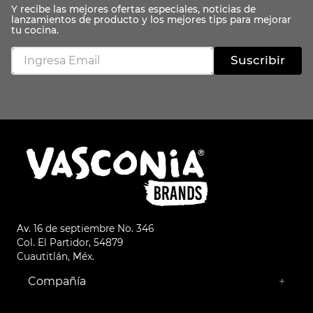
Suscribir
Av. 16 de septiembre No. 346
Col. El Partidor, 54879
Cuautitlán, Méx.
Compañía
+
¿Quiénes somos?