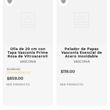
Olla de 20 cm con
Pelador de Papas
Tapa Vasconia Prime
Vasconia Esencial de
Rosa de Vitroacero®
Acero Inoxidable
VASCONIA
VASCONIA
$
1239
.
00
$
119
.
00
Ahorra
$
380
.
00
$
859
.
00
VER PRODUCTO
VER PRODUCTO