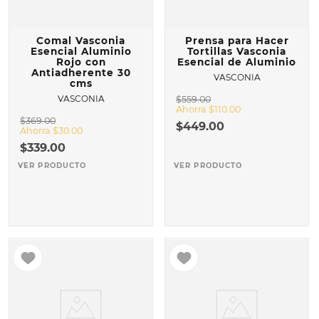
Comal Vasconia
Prensa para Hacer
Esencial Aluminio
Tortillas Vasconia
Rojo con
Esencial de Aluminio
Antiadherente 30
VASCONIA
cms
VASCONIA
$
559
.
00
Ahorra
$
110
.
00
$
369
.
00
$
449
.
00
Ahorra
$
30
.
00
$
339
.
00
VER PRODUCTO
VER PRODUCTO