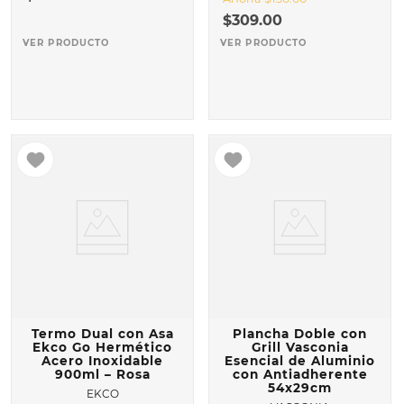
$
309
.
00
VER PRODUCTO
VER PRODUCTO
Termo Dual con Asa
Plancha Doble con
Ekco Go Hermético
Grill Vasconia
Acero Inoxidable
Esencial de Aluminio
900ml – Rosa
con Antiadherente
54x29cm
EKCO