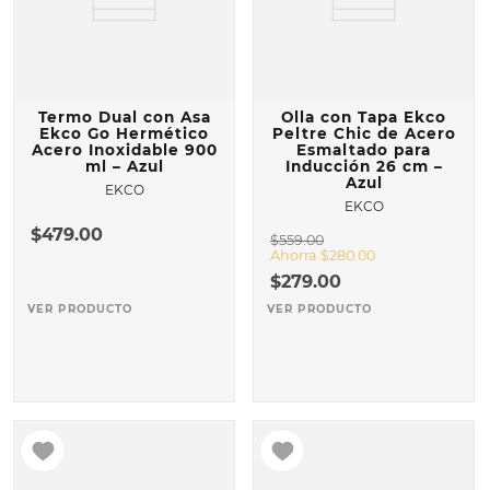
Termo Dual con Asa
Olla con Tapa Ekco
Ekco Go Hermético
Peltre Chic de Acero
Acero Inoxidable 900
Esmaltado para
ml – Azul
Inducción 26 cm –
Azul
EKCO
EKCO
$
479
.
00
$
559
.
00
Ahorra
$
280
.
00
$
279
.
00
VER PRODUCTO
VER PRODUCTO