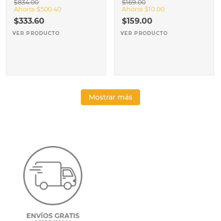
$
834
.
00
$
169
.
00
Ahorra
$
500
.
40
Ahorra
$
10
.
00
$
333
.
60
$
159
.
00
VER PRODUCTO
VER PRODUCTO
Mostrar más