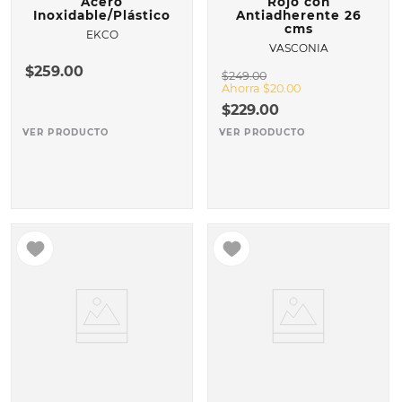
Acero
Rojo con
Inoxidable/Plástico
Antiadherente 26
cms
EKCO
VASCONIA
$
259
.
00
$
249
.
00
Ahorra
$
20
.
00
$
229
.
00
VER PRODUCTO
VER PRODUCTO