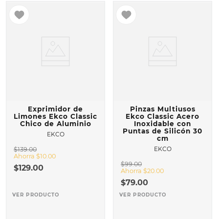
Exprimidor de
Pinzas Multiusos
Limones Ekco Classic
Ekco Classic Acero
Chico de Aluminio
Inoxidable con
Puntas de Silicón 30
EKCO
cm
EKCO
$
139
.
00
Ahorra
$
10
.
00
$
99
.
00
$
129
.
00
Ahorra
$
20
.
00
$
79
.
00
VER PRODUCTO
VER PRODUCTO