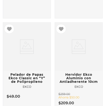
Pelador de Papas
Hervidor Ekco
Ekco Classic en “Y”
Aluminio con
de Polipropileno
Antiadherente 10cm
EKCO
EKCO
$
259
.
00
$
49
.
00
Ahorra
$
50
.
00
$
209
.
00