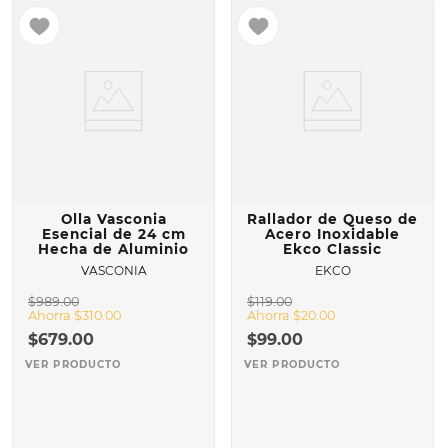
Olla Vasconia
Rallador de Queso de
Esencial de 24 cm
Acero Inoxidable
Hecha de Aluminio
Ekco Classic
VASCONIA
EKCO
$
989
.
00
$
119
.
00
Ahorra
$
310
.
00
Ahorra
$
20
.
00
$
679
.
00
$
99
.
00
VER PRODUCTO
VER PRODUCTO