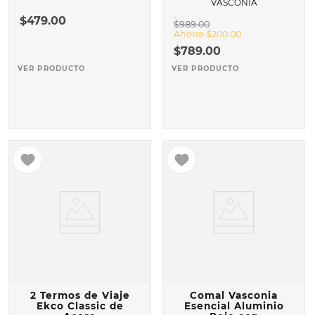
VASCONIA
$
479
.
00
$
989
.
00
Ahorra
$
200
.
00
$
789
.
00
VER PRODUCTO
VER PRODUCTO
2 Termos de Viaje
Comal Vasconia
Ekco Classic de
Esencial Aluminio