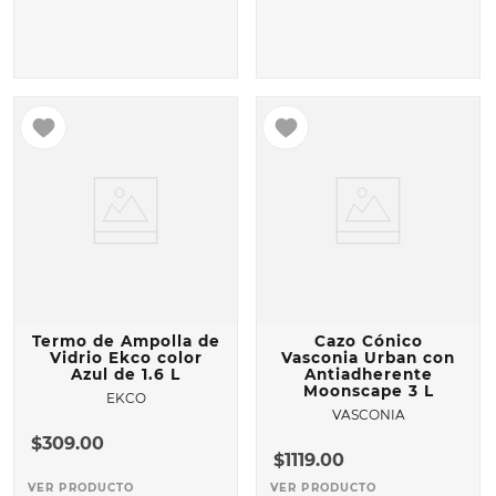
Termo de Ampolla de
Cazo Cónico
Vidrio Ekco color
Vasconia Urban con
Azul de 1.6 L
Antiadherente
Moonscape 3 L
EKCO
VASCONIA
$
309
.
00
$
1119
.
00
VER PRODUCTO
VER PRODUCTO