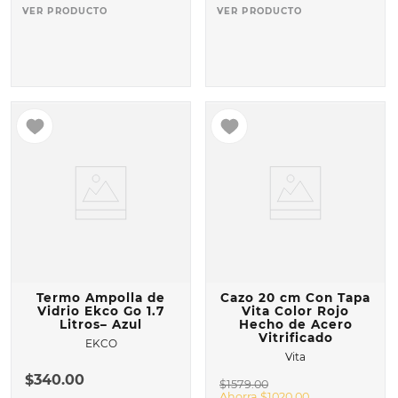
VER PRODUCTO
VER PRODUCTO
Termo Ampolla de
Cazo 20 cm Con Tapa
Vidrio Ekco Go 1.7
Vita Color Rojo
Litros– Azul
Hecho de Acero
Vitrificado
EKCO
Vita
$
340
.
00
$
1579
.
00
Ahorra
$
1020
.
00