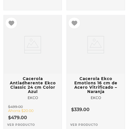
Cacerola
Cacerola Ekco
Antiadherente Ekco
Emotions 16 cm de
Classic 24 cm Color
Acero Vitrificado –
Azul
Naranja
EKCO
EKCO
$
499
.
00
$
339
.
00
Ahorra
$
20
.
00
$
479
.
00
VER PRODUCTO
VER PRODUCTO