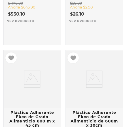
$
1176
.
00
$
29
.
00
Ahorra
$
645
.
90
Ahorra
$
2
.
90
$
530
.
10
$
26
.
10
VER PRODUCTO
VER PRODUCTO
Plástico Adherente
Plástico Adherente
Ekco de Grado
Ekco de Grado
Alimenticio 600 m x
Alimenticio de 600m
45 cm
x 30cm