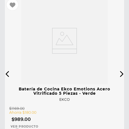
Batería de Cocina Ekco Emotions Acero
Vitrificado 5 Piezas - Verde
EKCO
$
1169
.
00
Ahorra
$
180
.
00
$
989
.
00
VER PRODUCTO