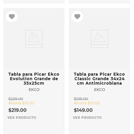
Tabla para Picar Ekco
Tabla para Picar Ekco
Evolution Grande de
Classic Grande 34x24
35x25cm
cm Antimicrobiana
EKCO
EKCO
$
229
.
00
$
159
.
00
Ahorra
$
10
.
00
Ahorra
$
10
.
00
$
219
.
00
$
149
.
00
VER PRODUCTO
VER PRODUCTO