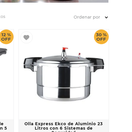
tos
Ordenar por
12 %
30 %
OFF
OFF
de
Olla Express Ekco de Aluminio 23
on 5
Litros con 6 Sistemas de