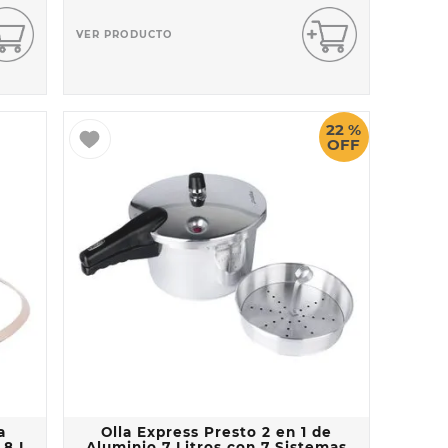
VER PRODUCTO
22 %
OFF
a
Olla Express Presto 2 en 1 de
 8 L
Aluminio 7 Litros con 7 Sistemas