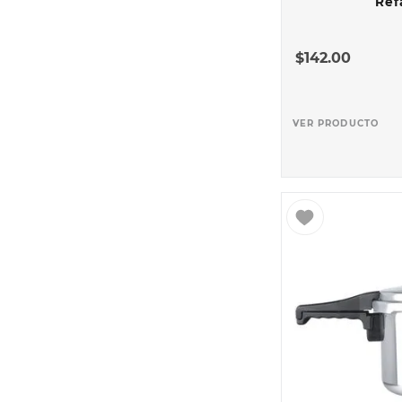
Ref
$
142
.
00
VER PRODUCTO